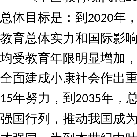
总体目标是：
到
年，
2020
教育总体实力和国际影
均受教育年限明显增加
全面建成小康社会作出
年努力，
到
年，
15
2035
强国行列，
推动我国成