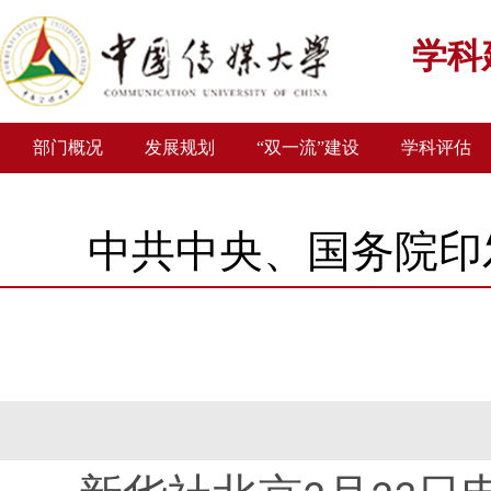
学科
部门概况
发展规划
“双一流”建设
学科评估
中共中央、国务院印发
发布者：王景枝
发布时间