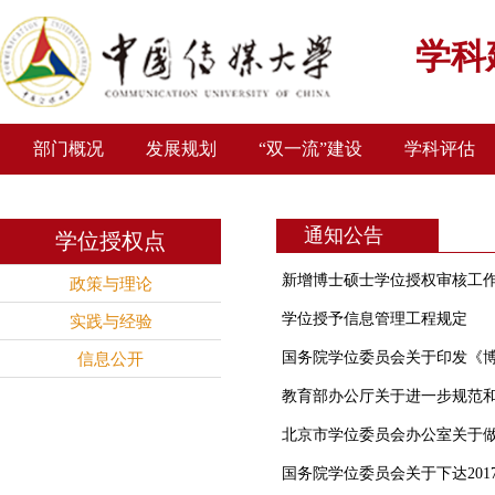
学科
部门概况
发展规划
“双一流”建设
学科评估
通知公告
学位授权点
新增博士硕士学位授权审核工作总
政策与理论
学位授予信息管理工程规定
实践与经验
国务院学位委员会关于印发《
信息公开
教育部办公厅关于进一步规范
北京市学位委员会办公室关于做好
国务院学位委员会关于下达20