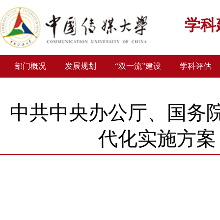
学科
部门概况
发展规划
“双一流”建设
学科评估
中共中央办公厅、国务
代化实施方案（
发布者：王景枝
发布时间