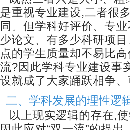
是重视专业建设
,
二者很
同。但学科好评价、专业
少论文、有多少科研项目
点的学生质量却不易比高
流
?
因此学科专业建设事
设就成了大家踊跃相争、
二、学科发展的理性逻
以上现实逻辑的存在
,
使
因此应对
“
双一流
”
的提出
,