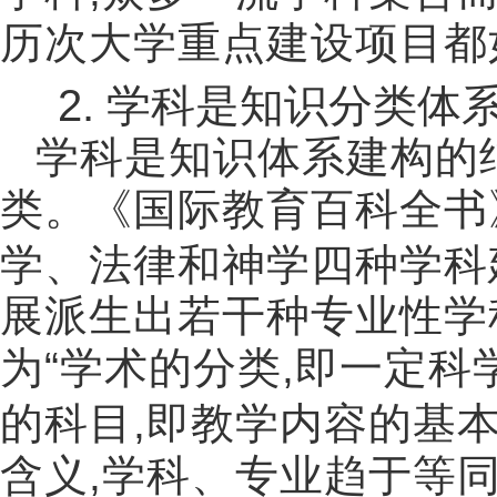
历次大学重点建设项目都
2.
学科是知识分类体
学科是知识体系建构的
类。《国际教育百科全书
学、法律和神学四种学科
展派生出若干种专业性学
为
“
学术的分类
,
即一定科
的科目
,
即教学内容的基
含义
,
学科、专业趋于等