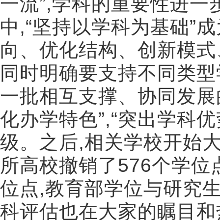
一流
”,
学科的重要性进一
中
,“
坚持以学科为基础
”
成
向、优化结构、创新模式
同时明确要支持不同类型
一批相互支撑、协同发展
化办学特色
”,“
突出学科优
级。之后
,
相关学校开始
所高校撤销了
576
个学位
位点
,
教育部学位与研究
科评估也在大家的瞩目和