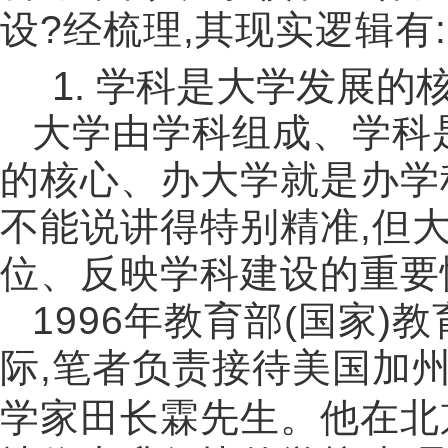
设
?
经梳理
,
其现实逻辑有
:
1.
学科是大学发展的
大学由学科组成、学科
的核心、办大学就是办学
不能说讲得特别精准
,
但
位、反映学科建设的重要
1996
年教育部
(
国家
)
教
际
,
笔者负责接待美国加
学家田长霖先生。他在北