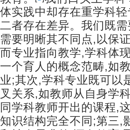
体实践中却存在重学科轻
二者存在差异。我们既需
需要明晰其不同点
,
以保
而专业指向教学
,
学科体
一个育人的概念范畴
,
如
业
;
其次
,
学科专业既可以
叉关系
,
如教师从自身学
同学科教师开出的课程
,
知识结构完全不同
;
第三
,