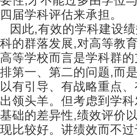
要性
,
才不能过多由学位
四届学科评估来承担。
因此
,
有效的学科建设绩
科的群落发展
,
对高等教
高等学校而言是学科群的
排第一、第二的问题
,
而
以有引导、有战略重点、
出领头羊。但考虑到学科
基础的差异性
,
绩效评价
现比较好。讲绩效而不过