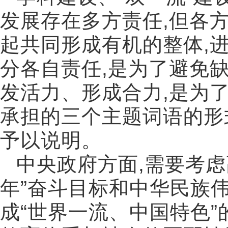
发展存在多方责任
,
但各
起共同形成有机的整体
,
分各自责任
,
是为了避免
发活力、形成合力
,
是为
承担的三个主题词语的形
予以说明。
中央政府方面
,
需要考虑
年
”
奋斗目标和中华民族
成
“
世界一流、中国特色
”