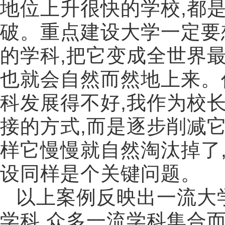
地位上升很快的学校
,
都
破。重点建设大学一定要
的学科
,
把它变成全世界
也就会自然而然地上来。
科发展得不好
,
我作为校
接的方式
,
而是逐步削减
样它慢慢就自然淘汰掉了
设同样是个关键问题。
以上案例反映出一流大
学科
,
众多一流学科集合