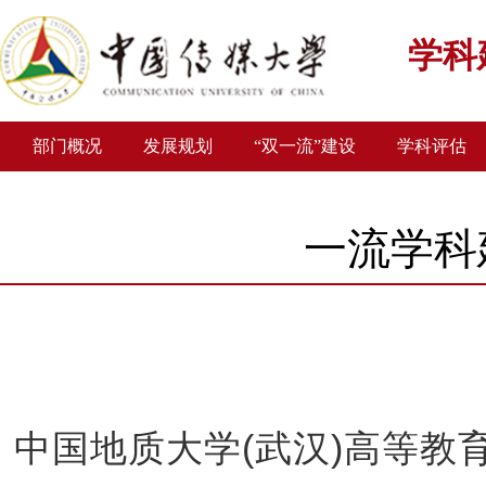
学科
部门概况
发展规划
“双一流”建设
学科评估
一流学科
发布者：徐雯
发布时间：
(
)
中国地质大学
武汉
高等教