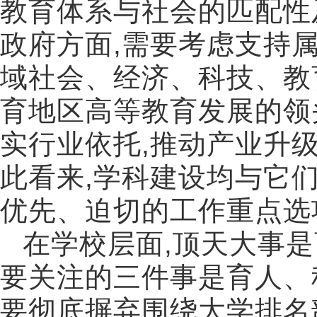
教育体系与社会的匹配性
政府方面
,
需要考虑支持
域社会、经济、科技、教
育地区高等教育发展的领
实行业依托
,
推动产业升
此看来
,
学科建设均与它
优先、迫切的工作重点选
在学校层面
,
顶天大事是
要关注的三件事是育人、
要彻底摒弃围绕大学排名