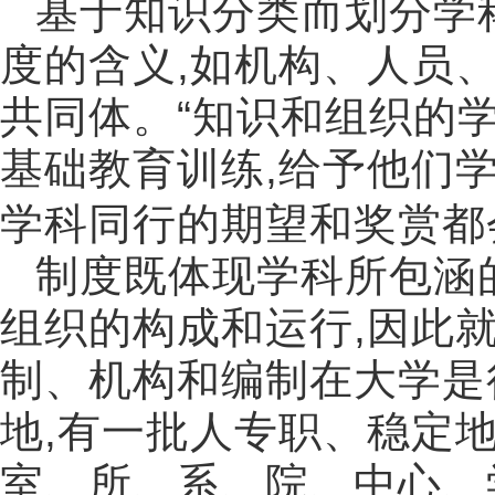
基于知识分类而划分学
度的含义
,
如机构、人员
共同体。
“
知识和组织的
基础教育训练
,
给予他们
学科同行的期望和奖赏都
制度既体现学科所包涵
组织的构成和运行
,
因此
制、机构和编制在大学是
地
,
有一批人专职、稳定
室、所、系、院、中心、