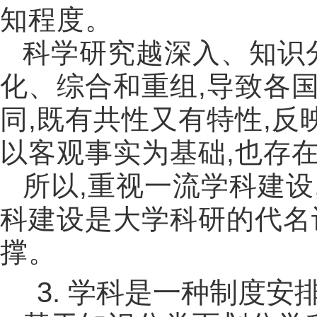
知程度。
科学研究越深入、知识
化、综合和重组
,
导致各
同
,
既有共性又有特性
,
反
以客观事实为基础
,
也存
所以
,
重视一流学科建设
科建设是大学科研的代名
撑。
3.
学科是一种制度安