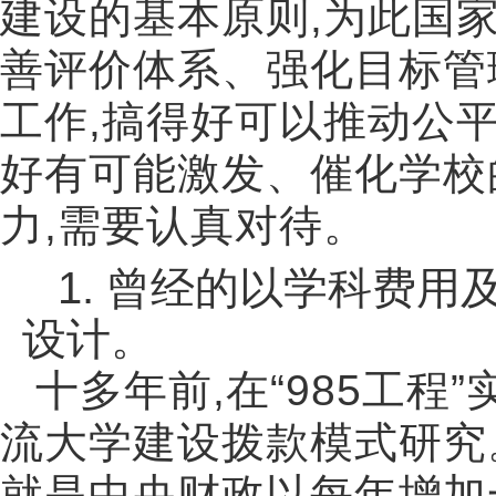
建设的基本原则
,
为此国
善评价体系、强化目标管
工作
,
搞得好可以推动公
好有可能激发、催化学校
力
,
需要认真对待。
1.
曾经的以学科费用
设计。
十多年前
,
在
“985
工程
”
流大学建设拨款模式研究
就是中央财政以每年增加