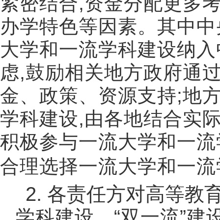
紧密结合
,
资金分配更多
办学特色等因素。其中中
大学和一流学科建设纳入
虑
,
鼓励相关地方政府通
金、政策、资源支持
;
地
学科建设
,
由各地结合实
积极参与一流大学和一流
合理选择一流大学和一流
2.
各责任方对高等教
学科建设、
“
双一流
”
建