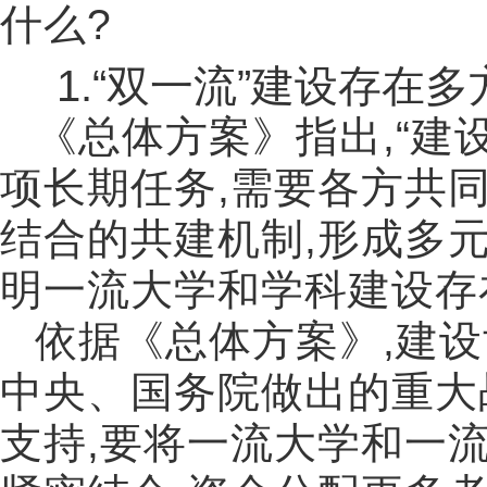
什么
?
1.
“双一流”建设存在多
《总体方案》指出
,“
建
项长期任务
,
需要各方共
结合的共建机制
,
形成多
明一流大学和学科建设存
依据《总体方案》
,
建设
中央、国务院做出的重大
支持
,
要将一流大学和一