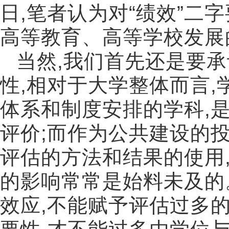
日
,
笔者认为对
“
绩效
”
二字
高等教育、高等学校发展
当然
,
我们首先还是要承
性
,
相对于大学整体而言
,
体系和制度安排的学科
,
评价
;
而作为公共建设的
评估的方法和结果的使用
的影响常常是始料未及的
效应
,
不能赋予评估过多