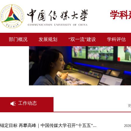
学科
部门概况
发展规划
“双一流”建设
学科评估
工作动态
更
锚定目标 再攀高峰｜中国传媒大学召开“十五五”...
2026